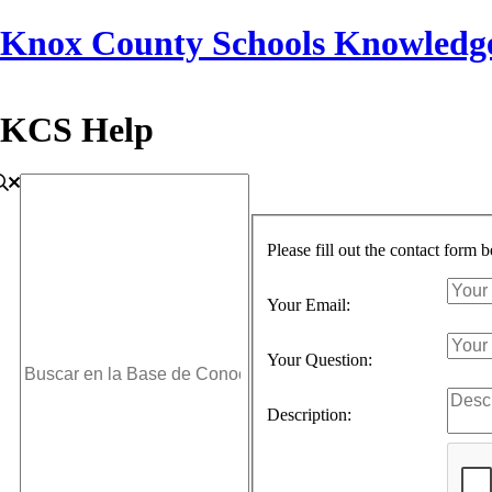
Knox County Schools Knowledg
KCS Help
Please fill out the contact form 
Your Email:
Your Question:
Description: