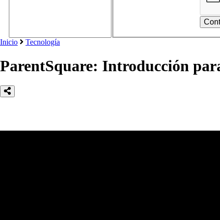
Inicio
Tecnología
ParentSquare: Introducción para