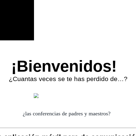
¡Bienvenidos!
¿Cuantas veces se te has perdido de…?
¿las conferencias de padres y maestros?