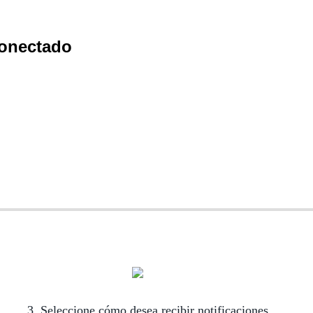
conectado
3. Seleccione cómo desea recibir notificaciones.