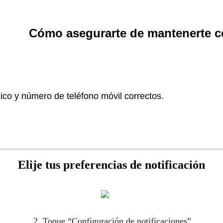
Cómo asegurarte de mantenerte 
ico y número de teléfono móvil correctos.
Elije tus preferencias de notificación
2. Toque “Configuración de notificaciones”.