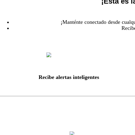
¡Esta es 
¡Manténte conectado desde cualqu
Recibe
Recibe alertas inteligentes