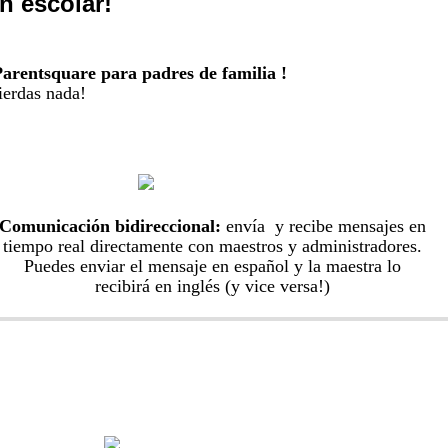
n escolar!
Parentsquare para padres de familia !
ierdas nada!
Comunicación bidireccional:
envía y recibe mensajes en
tiempo real directamente con maestros y administradores.
Puedes enviar el mensaje en español y la maestra lo
recibirá en inglés (y vice versa!)